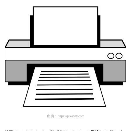
出典：
https://pixabay.com