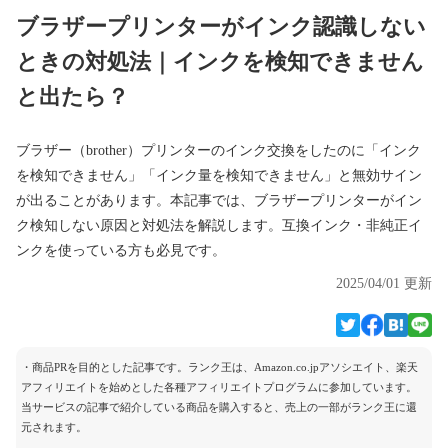
ブラザープリンターがインク認識しない
ときの対処法｜インクを検知できません
と出たら？
ブラザー（brother）プリンターのインク交換をしたのに「インク
を検知できません」「インク量を検知できません」と無効サイン
が出ることがあります。本記事では、ブラザープリンターがイン
ク検知しない原因と対処法を解説します。互換インク・非純正イ
ンクを使っている方も必見です。
2025/04/01 更新
・商品PRを目的とした記事です。ランク王は、Amazon.co.jpアソシエイト、楽天
アフィリエイトを始めとした各種アフィリエイトプログラムに参加しています。
当サービスの記事で紹介している商品を購入すると、売上の一部がランク王に還
元されます。