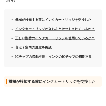
【目次】
機械が検知する前にインクカートリッジを交換した
インクカートリッジがきちんとセットされているか？
正しい型番のインクカートリッジを使用しているか？
盲点？室内の温度を確認
ICチップの接触不良・インクのICチップの初期不良
機械が検知する前にインクカートリッジを交換した