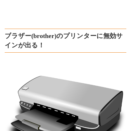
ブラザー(brother)のプリンターに無効サ
インが出る！