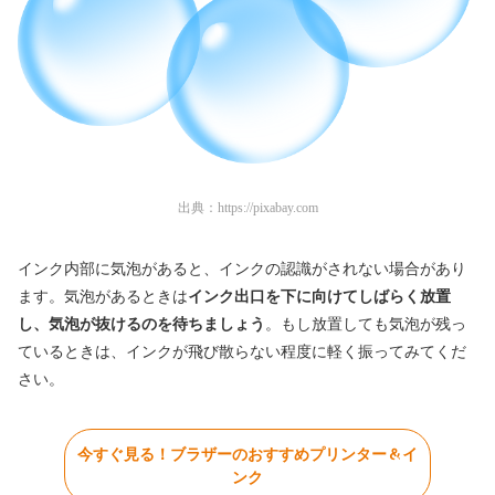
出典：
https://pixabay.com
インク内部に気泡があると、インクの認識がされない場合があり
ます。気泡があるときは
インク出口を下に向けてしばらく放置
し、気泡が抜けるのを待ちましょう
。もし放置しても気泡が残っ
ているときは、インクが飛び散らない程度に軽く振ってみてくだ
さい。
今すぐ見る！ブラザーのおすすめプリンター＆イ
ンク