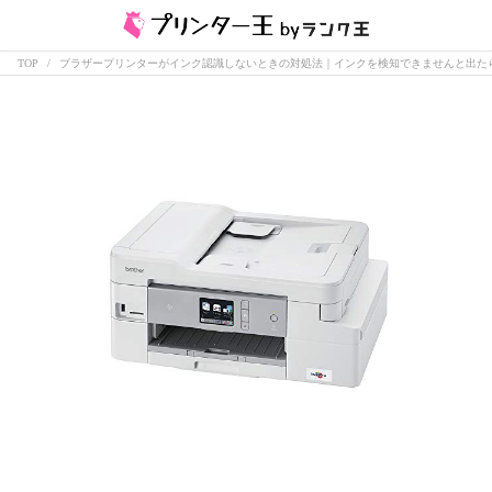
TOP
ブラザープリンターがインク認識しないときの対処法｜インクを検知できませんと出た