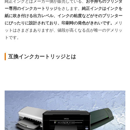
純正インクとはメーカー側が販売している、
お手持ちのプリンタ
ー専用のインクカートリッジ
をさします。
純正インクはインクを
紙に吹き付ける出力レベル、インクの粘度などがそのプリンター
にぴったりに設計されており、印刷時の発色がきれいです。
メリ
ットはさまざまありますが、値段が高くなる点が唯一のデメリッ
トです。
互換インクカートリッジとは