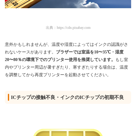
出典：
https://cdn.pixabay.com
意外かもしれませんが、温度や湿度によってはインクの認識がさ
れないケースがあります。
ブラザーでは室温を10〜35℃・湿度
20〜80％の環境下でのプリンター使用を推奨しています。
もし室
内やプリンター周辺が暑すぎたり、寒すぎたりする場合は、温度
を調整してから再度プリンターを起動させてください。
ICチップの接触不良・インクのICチップの初期不良