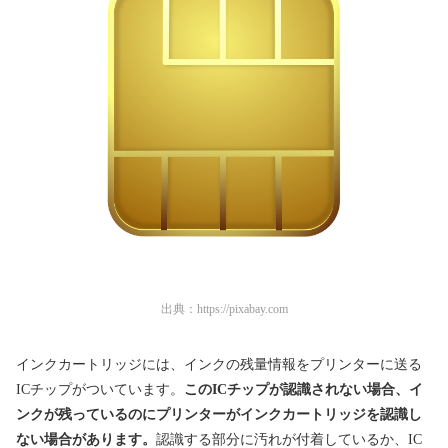
出典：
https://pixabay.com
インクカートリッジには、インクの残量情報をプリンターに送る
ICチップがついています。
このICチップが認識されない場合、イ
ンクが残っているのにプリンターがインクカートリッジを認識し
ない場合があります。
認識する部分に汚れが付着しているか、IC