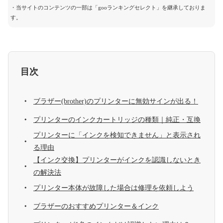
・当サイトのコンテンツの一部は「gooランキングセレクト」を継承しておりま
す。
目次
ブラザー(brother)のプリンターに無効サインが出る！
プリンターのインクカートリッジの種類｜純正・互換
プリンターに「インクを検知できません」と表示され
る理由
【インク交換】プリンターがインクを認識しないとき
の解決法
プリンター本体が故障した場合は修理を依頼しよう
ブラザーのおすすめプリンター＆インク