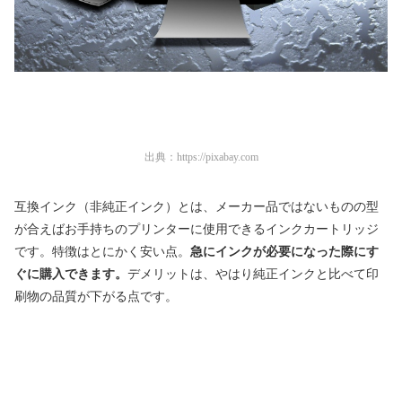
出典：
https://pixabay.com
互換インク（非純正インク）とは、メーカー品ではないものの型
が合えばお手持ちのプリンターに使用できるインクカートリッジ
です。特徴はとにかく安い点。
急にインクが必要になった際にす
ぐに購入できます。
デメリットは、やはり純正インクと比べて印
刷物の品質が下がる点です。