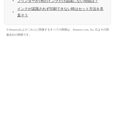
プリンターが1色のインクだけ認識しない理由は？
インクが認識されず印刷できない時はセット方法を見
直そう
※Amazonおよびこれらに関連するすべての商標は、Amazon.com, Inc.又はその関
連会社の商標です。