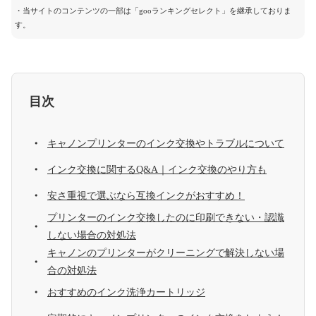
・当サイトのコンテンツの一部は「gooランキングセレクト」を継承しておりま
す。
目次
キャノンプリンターのインク交換やトラブルについて
インク交換に関するQ&A｜インク交換のやり方も
安さ重視で選ぶなら互換インクがおすすめ！
プリンターのインク交換したのに印刷できない・認識
しない場合の対処法
キャノンのプリンターがクリーニングで解決しない場
合の対処法
おすすめのインク洗浄カートリッジ