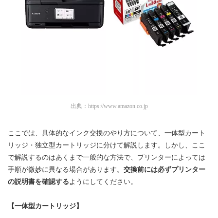
出典：
https://www.amazon.co.jp
ここでは、具体的なインク交換のやり方について、一体型カート
リッジ・独立型カートリッジに分けて解説します。しかし、ここ
で解説するのはあくまで一般的な方法で、プリンターによっては
手順が微妙に異なる場合があります。
交換前には必ずプリンター
の説明書を確認する
ようにしてください。
【一体型カートリッジ】