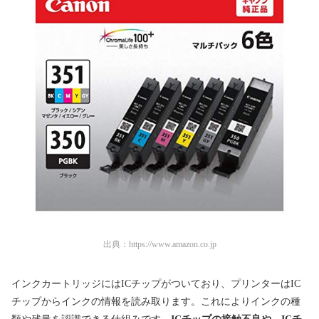
出典：
https://www.amazon.co.jp
インクカートリッジにはICチップがついており、プリンターはIC
チップからインクの情報を読み取ります。これによりインクの種