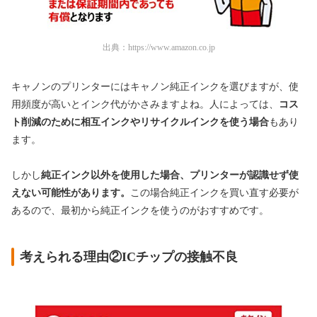
出典：
https://www.amazon.co.jp
キャノンのプリンターにはキャノン純正インクを選びますが、使
用頻度が高いとインク代がかさみますよね。人によっては、
コス
ト削減のために相互インクやリサイクルインクを使う場合
もあり
ます。
しかし
純正インク以外を使用した場合、プリンターが認識せず使
えない可能性があります。
この場合純正インクを買い直す必要が
あるので、最初から純正インクを使うのがおすすめです。
考えられる理由②ICチップの接触不良