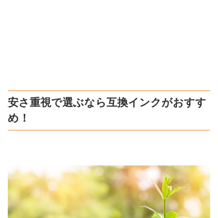
安さ重視で選ぶなら互換インクがおすす
め！