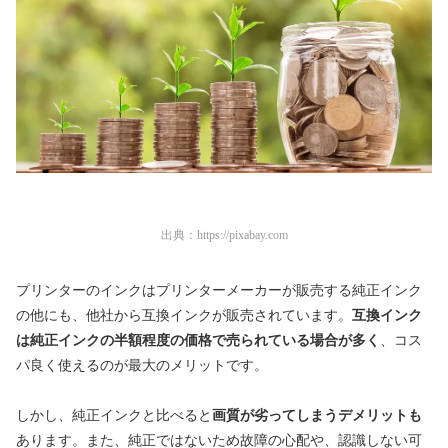
出典：
https://pixabay.com
プリンターのインクはプリンターメーカーが販売する純正インク
の他にも、他社から互換インクが販売されています。
互換インク
は純正インクの半額程度の価格で売られている場合が多く
、コス
パ良く使えるのが最大のメリットです。
しかし、純正インクと比べると
画質が劣ってしまうデメリットも
あります。また、純正ではないため故障の心配や、認識しない可