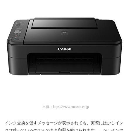
出典：
https://www.amazon.co.jp
インク交換を促すメッセージが表示されても、実際には少しイン
クは残っているのでそのまま印刷を続けられます。しかしインク