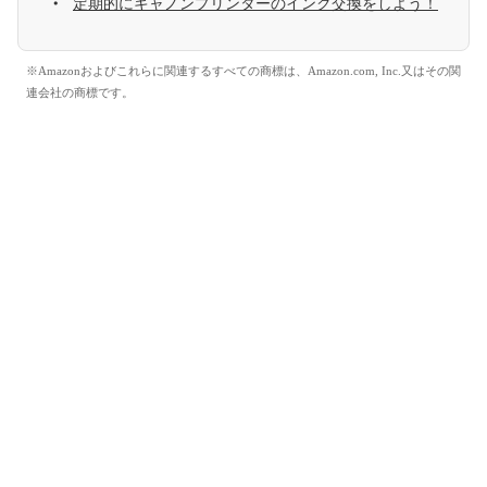
定期的にキャノンプリンターのインク交換をしよう！
※Amazonおよびこれらに関連するすべての商標は、Amazon.com, Inc.又はその関
連会社の商標です。