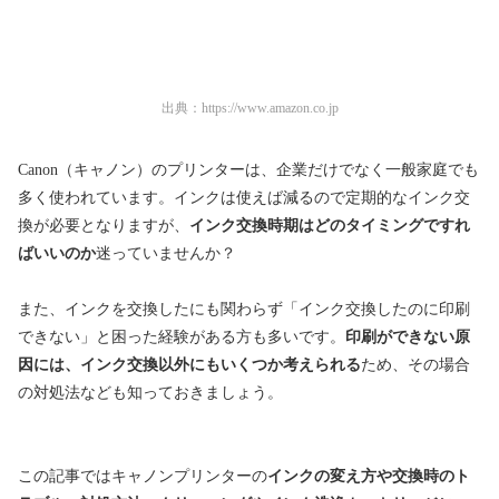
出典：
https://www.amazon.co.jp
Canon（キャノン）のプリンターは、企業だけでなく一般家庭でも
多く使われています。インクは使えば減るので定期的なインク交
換が必要となりますが、
インク交換時期はどのタイミングですれ
ばいいのか
迷っていませんか？
また、インクを交換したにも関わらず「インク交換したのに印刷
できない」と困った経験がある方も多いです。
印刷ができない原
因には、インク交換以外にもいくつか考えられる
ため、その場合
の対処法なども知っておきましょう。
この記事ではキャノンプリンターの
インクの変え方や交換時のト