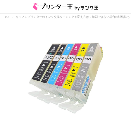
TOP
キャノンプリンターのインク交換タイミングや変え方は？印刷できない場合の対処法も