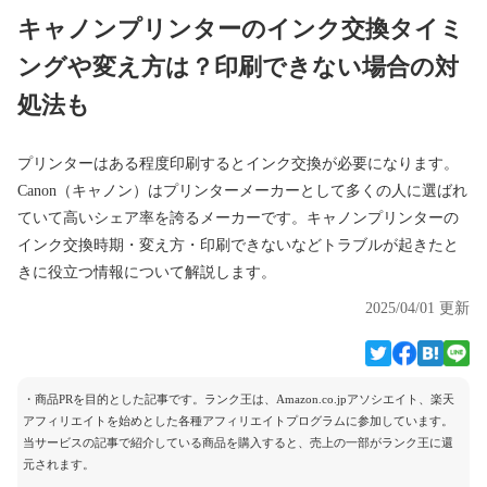
キャノンプリンターのインク交換タイミ
ングや変え方は？印刷できない場合の対
処法も
プリンターはある程度印刷するとインク交換が必要になります。
Canon（キャノン）はプリンターメーカーとして多くの人に選ばれ
ていて高いシェア率を誇るメーカーです。キャノンプリンターの
インク交換時期・変え方・印刷できないなどトラブルが起きたと
きに役立つ情報について解説します。
2025/04/01 更新
・商品PRを目的とした記事です。ランク王は、Amazon.co.jpアソシエイト、楽天
アフィリエイトを始めとした各種アフィリエイトプログラムに参加しています。
当サービスの記事で紹介している商品を購入すると、売上の一部がランク王に還
元されます。