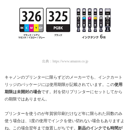
出典：
https://www.amazon.co.jp
キャノンのプリンターに限らずどのメーカーでも、インクカート
リッジのパッケージには使用期限が記載されています。この
使用
期限は未開封の場合
です。封を切りプリンターにセットしてから
の期限ではありません。
プリンターを使うのが年賀状印刷だけなど年に限られた回数のみ
使う場合は、1度の使用でインクを使い切れない場合もありますよ
ね。この場合翌年まで放置しがちです。
新品のインクでも時間が