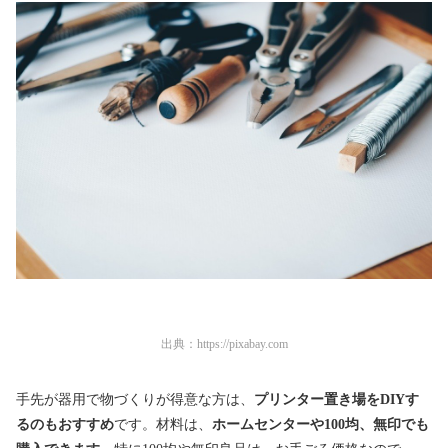
出典：
https://pixabay.com
手先が器用で物づくりが得意な方は、
プリンター置き場をDIYす
るのもおすすめ
です。材料は、
ホームセンターや100均、無印でも