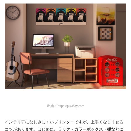
出典：
https://pixabay.com
インテリアになじみにくいプリンターですが、上手くなじませる
コツがあります。はじめに、
ラック・カラーボックス・棚などに