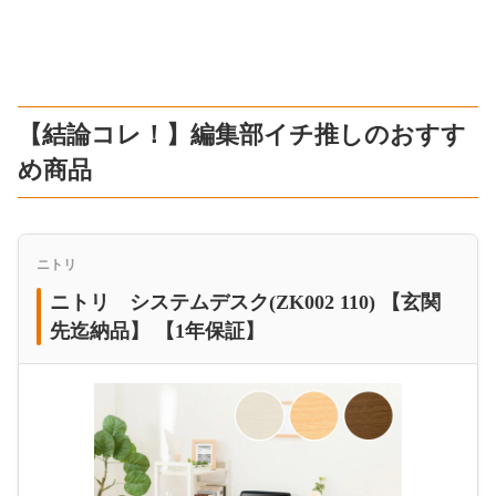
【結論コレ！】編集部イチ推しのおすす
め商品
ニトリ
ニトリ システムデスク(ZK002 110) 【玄関
先迄納品】 【1年保証】