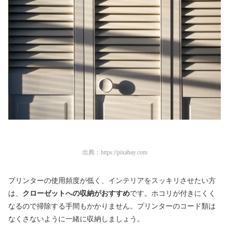
出典：
https://pixabay.com
プリンターの使用頻度が低く、インテリアをスッキリさせたい方
は、
クローゼットへの収納がおすすめ
です。ホコリが付きにくく
なるので掃除する手間もかかりません。プリンターのコード類は
なくさないように一緒に収納しましょう。