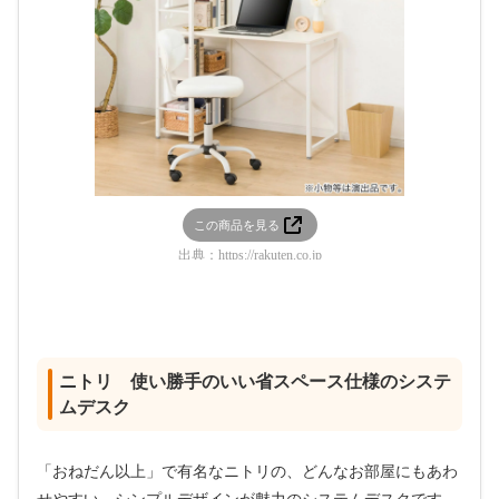
この商品を見る
出典：
https://rakuten.co.jp
ニトリ 使い勝手のいい省スペース仕様のシステ
ムデスク
「おねだん以上」で有名なニトリの、どんなお部屋にもあわ