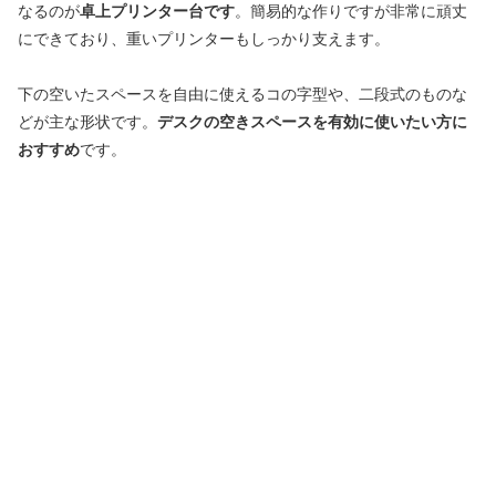
なるのが
卓上プリンター台です
。簡易的な作りですが非常に頑丈
にできており、重いプリンターもしっかり支えます。
下の空いたスペースを自由に使えるコの字型や、二段式のものな
どが主な形状です。
デスクの空きスペースを有効に使いたい方に
おすすめ
です。