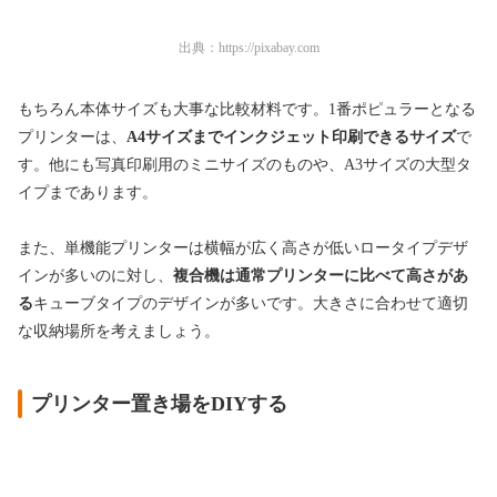
出典：
https://pixabay.com
もちろん本体サイズも大事な比較材料です。1番ポピュラーとなる
プリンターは、
A4サイズまでインクジェット印刷できるサイズ
で
す。他にも写真印刷用のミニサイズのものや、A3サイズの大型タ
イプまであります。
また、単機能プリンターは横幅が広く高さが低いロータイプデザ
インが多いのに対し、
複合機は通常プリンターに比べて高さがあ
る
キューブタイプのデザインが多いです。大きさに合わせて適切
な収納場所を考えましょう。
プリンター置き場をDIYする