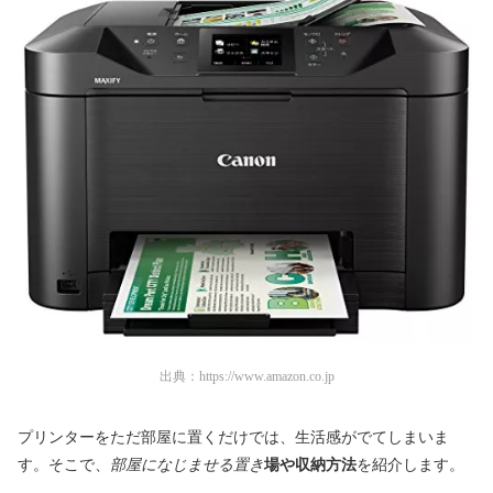
出典：
https://www.amazon.co.jp
プリンターをただ部屋に置くだけでは、生活感がでてしまいま
す。そこで、
部屋になじませる置き
場や収納方法
を紹介します。