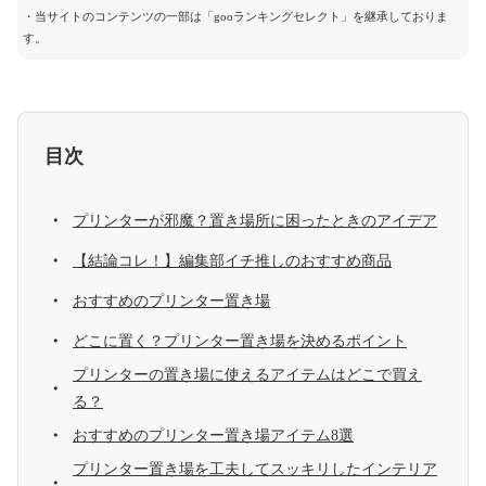
・当サイトのコンテンツの一部は「gooランキングセレクト」を継承しておりま
す。
目次
プリンターが邪魔？置き場所に困ったときのアイデア
【結論コレ！】編集部イチ推しのおすすめ商品
おすすめのプリンター置き場
どこに置く？プリンター置き場を決めるポイント
プリンターの置き場に使えるアイテムはどこで買え
る？
おすすめのプリンター置き場アイテム8選
プリンター置き場を工夫してスッキリしたインテリア