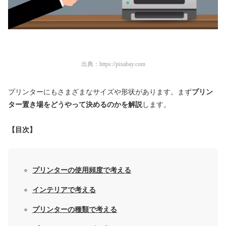
出典：
https://pixabay.com
プリンターにもさまざまなサイズや形状があります。まず
プリン
ター置き場をどうやって決めるのかを解説
します。
【目次】
プリンターの使用頻度で考える
インテリアで考える
プリンターの種類で考える