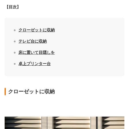
【目次】
クローゼットに収納
テレビ台に収納
床に置いて目隠しを
卓上プリンター台
クローゼットに収納