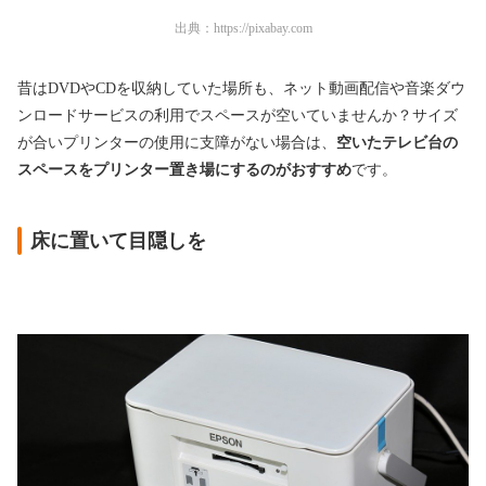
出典：
https://pixabay.com
昔はDVDやCDを収納していた場所も、ネット動画配信や音楽ダウ
ンロードサービスの利用でスペースが空いていませんか？サイズ
が合いプリンターの使用に支障がない場合は、
空いたテレビ台の
スペースをプリンター置き場にするのがおすすめ
です。
床に置いて目隠しを