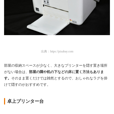
出典：
https://pixabay.com
部屋の収納スペースが少なく、大きなプリンターを隠す置き場所
がない場合は、
部屋の隅や机の下などの床に置く方法もありま
す。
そのまま置くだけでは雑然とするので、おしゃれなラグを掛
けて隠すのがおすすめです。
卓上プリンター台