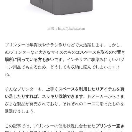
出典：
https://pixabay.com
プリンターは年賀状やチラシ作りなどで大活躍します。しかし、
A3プリンターなど大きなサイズのものは
スペースを取るので置き
場所に困っている方も多い
です。インテリアに馴染みにくいパソ
コン用品でもあるため、どうしても収納に悩んでしまいますよ
ね。
そんなプリンターも、
上手くスペースを利用したりアイテムを買
い足したりすれば、スッキリ収納できます
。各メーカーからさま
ざまな製品が発売されており、それぞれのニーズに沿ったものを
選選びましょう。
この記事では、プリンターの使用状況に合わせた
プリンター置き