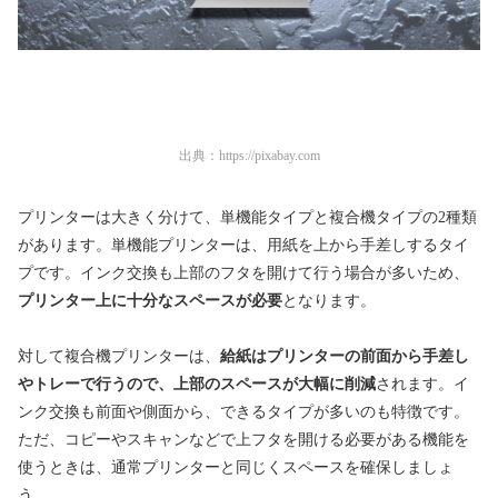
出典：
https://pixabay.com
プリンターは大きく分けて、単機能タイプと複合機タイプの2種類
があります。単機能プリンターは、用紙を上から手差しするタイ
プです。インク交換も上部のフタを開けて行う場合が多いため、
プリンター上に十分なスペースが必要
となります。
対して複合機プリンターは、
給紙はプリンターの前面から手差し
やトレーで行うので、上部のスペースが大幅に削減
されます。イ
ンク交換も前面や側面から、できるタイプが多いのも特徴です。
ただ、コピーやスキャンなどで上フタを開ける必要がある機能を
使うときは、通常プリンターと同じくスペースを確保しましょ
う。