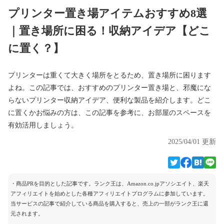
プリンター置き場アイテムおすすめ8選
｜置き場所に困る！収納アイデア【どこ
に置く？】
プリンターは重くて大きく場所をとるため、置き場所に困ります
よね。この記事では、おすすめのプリンター置き場と、邪魔にな
らないプリンター収納アイデア、便利な製品を紹介します。どこ
に置くかお悩みの方は、この記事を参考に、お部屋のスペースを
有効活用しましょう。
2025/04/01 更新
・商品PRを目的とした記事です。ランク王は、Amazon.co.jpアソシエイト、楽天
アフィリエイトを始めとした各種アフィリエイトプログラムに参加しています。
当サービスの記事で紹介している商品を購入すると、売上の一部がランク王に還
元されます。