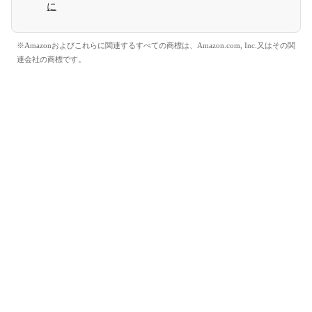
に
※Amazonおよびこれらに関連するすべての商標は、Amazon.com, Inc.又はその関
連会社の商標です。