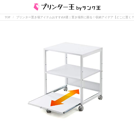
TOP
プリンター置き場アイテムおすすめ8選｜置き場所に困る！収納アイデア【どこに置く