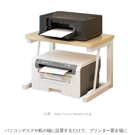
出典：
https://www.amazon.co.jp
パソコンデスクや机の端に設置するだけで、プリンター置き場に