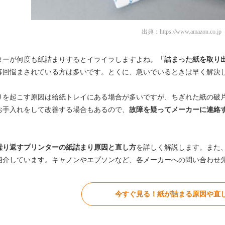
出典：
https://www.amazon.co.jp
ターが何度も紙詰まりするとイライラしますよね。
「詰まった紙を取り
毎回悩まされている方は多いです。とくに、急いでいるときは早く解決
りを起こす原因は給紙トレイにある場合が多いですが、ちぎれた紙の破
お手入れをして改善する場合もあるので、
故障を疑ってメーカーに連絡
繰り返すプリンターの紙詰まり原因と直し方
を詳しく解説します。また
紹介しています。キャノンやエプソンなど、各メーカーへの問い合わせ
今すぐ見る！紙が詰まる原因や直