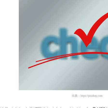
出典：
https://pixabay.com