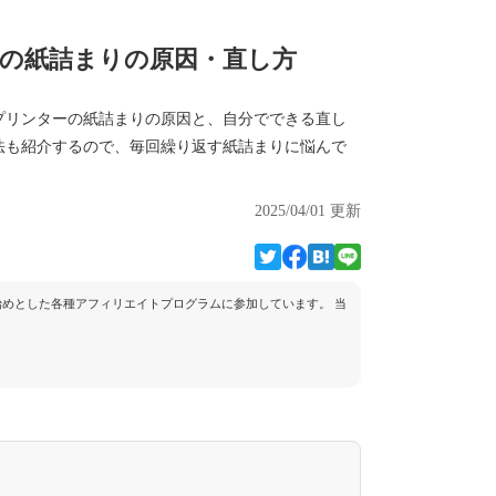
の紙詰まりの原因・直し方
プリンターの紙詰まりの原因と、自分でできる直し
法も紹介するので、毎回繰り返す紙詰まりに悩んで
2025/04/01 更新
トを始めとした各種アフィリエイトプログラムに参加しています。 当