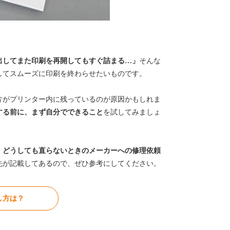
出してまた印刷を再開してもすぐ詰まる…」
そんな
してスムーズに印刷を終わらせたいものです。
片がプリンター内に残っているのが原因かもしれま
する前に、まず自分でできること
を試してみましょ
、
どうしても直らないときのメーカーへの修理依頼
先が記載してあるので、ぜひ参考にしてください。
し方は？