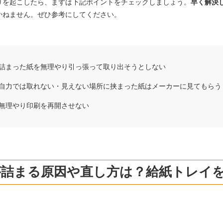
りを起こしたら、まずは下記ポイントをチェックしましょう。
早く解決
かねません。ぜひ参考にしてください。
詰まった紙を無理やり引っ張って取り出そうとしない
自力では取れない・見えない場所に挟まった紙はメーカーに見てもらう
無理やり印刷を再開させない
が詰まる原因や直し方は？給紙トレイ