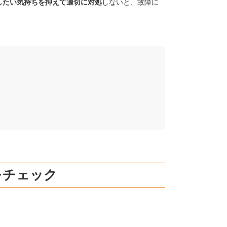
したい気持ちを抑えて適切に対処
しないと、故障に
をチェック