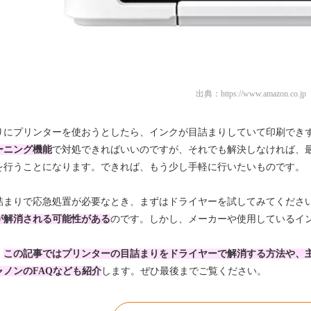
出典：
https://www.amazon.co.jp
りにプリンターを使おうとしたら、インクが目詰まりしていて印刷でき
ーニング機能
で対処できればいいのですが、それでも解決しなければ、
を行うことになります。できれば、もう少し手軽に行いたいものです。
詰まりで応急処置が必要なとき、まずはドライヤーを試してみてくださ
が解消される可能性がある
のです。しかし、メーカーや使用しているイ
、
この記事ではプリンターの目詰まりをドライヤーで解消する方法や、
ャノンのFAQなども紹介
します。ぜひ最後までご覧ください。