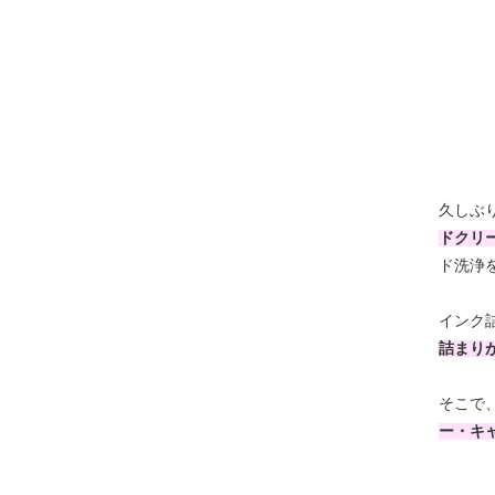
久しぶ
ドクリ
ド洗浄
インク
詰まり
そこで
ー・キ