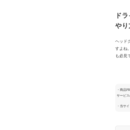
ドラ
やり
ヘッド
すよね
も必見
・商品P
サービス
・当サイ