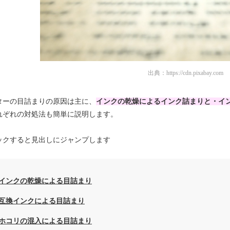
出典：
https://cdn.pixabay.com
ターの目詰まりの原因は主に、
インクの乾燥によるインク詰まりと・イ
れぞれの対処法も簡単に説明します。
ックすると見出しにジャンプします
インクの乾燥による目詰まり
互換インクによる目詰まり
ホコリの混入による目詰まり