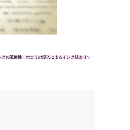
ンクの互換性・ホコリの混入によるインク詰まり
で