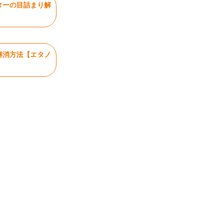
ターの目詰まり解
解消方法【エタノ