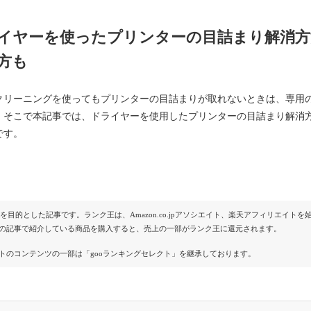
イヤーを使ったプリンターの目詰まり解消方
方も
クリーニングを使ってもプリンターの目詰まりが取れないときは、専用
。そこで本記事では、ドライヤーを使用したプリンターの目詰まり解消
です。
Rを目的とした記事です。ランク王は、Amazon.co.jpアソシエイト、楽天アフィリエイ
の記事で紹介している商品を購入すると、売上の一部がランク王に還元されます。
トのコンテンツの一部は「gooランキングセレクト」を継承しております。