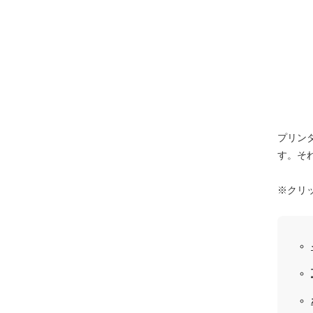
プリン
す。そ
※クリ