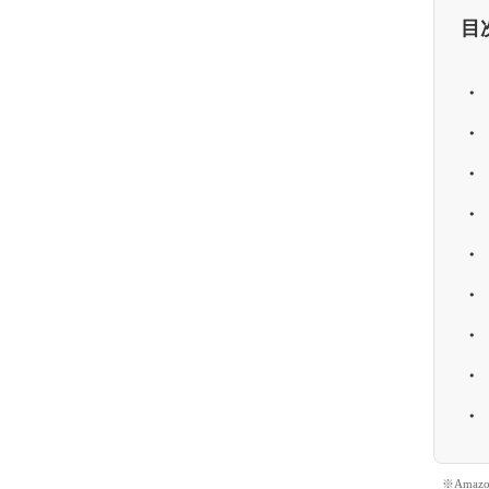
目
※Ama