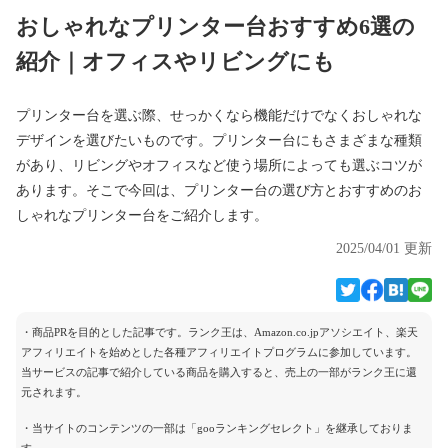
おしゃれなプリンター台おすすめ6選の
紹介｜オフィスやリビングにも
プリンター台を選ぶ際、せっかくなら機能だけでなくおしゃれな
デザインを選びたいものです。プリンター台にもさまざまな種類
があり、リビングやオフィスなど使う場所によっても選ぶコツが
あります。そこで今回は、プリンター台の選び方とおすすめのお
しゃれなプリンター台をご紹介します。
2025/04/01 更新
・商品PRを目的とした記事です。ランク王は、Amazon.co.jpアソシエイト、楽天
アフィリエイトを始めとした各種アフィリエイトプログラムに参加しています。
当サービスの記事で紹介している商品を購入すると、売上の一部がランク王に還
元されます。
・当サイトのコンテンツの一部は「gooランキングセレクト」を継承しておりま