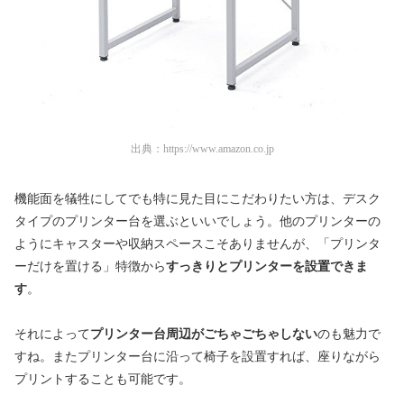
出典：
https://www.amazon.co.jp
機能面を犠牲にしてでも特に見た目にこだわりたい方は、デスク
タイプのプリンター台を選ぶといいでしょう。他のプリンターの
ようにキャスターや収納スペースこそありませんが、「プリンタ
ーだけを置ける」特徴から
すっきりとプリンターを設置できま
す
。
それによって
プリンター台周辺がごちゃごちゃしない
のも魅力で
すね。またプリンター台に沿って椅子を設置すれば、座りながら
プリントすることも可能です。