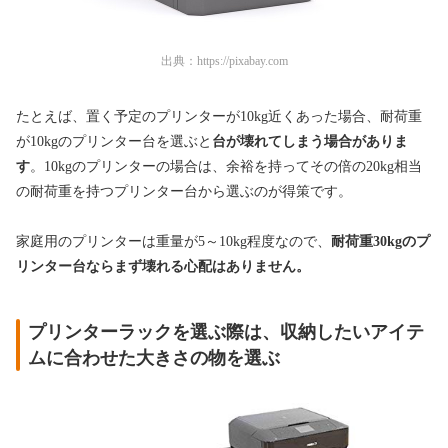
出典：
https://pixabay.com
たとえば、置く予定のプリンターが10kg近くあった場合、耐荷重
が10kgのプリンター台を選ぶと
台が壊れてしまう場合がありま
す
。10kgのプリンターの場合は、余裕を持ってその倍の20kg相当
の耐荷重を持つプリンター台から選ぶのが得策です。
家庭用のプリンターは重量が5～10kg程度なので、
耐荷重30kgのプ
リンター台ならまず壊れる心配はありません。
プリンターラックを選ぶ際は、収納したいアイテ
ムに合わせた大きさの物を選ぶ