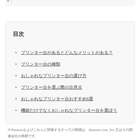
す。
目次
プリンター台があるとどんなメリットがある？
プリンター台の種類
おしゃれなプリンター台の選び方
プリンター台を選ぶ際の注意点
おしゃれなプリンター台おすすめ6選
機能だけでなくおしゃれなプリンター台を選ぼう
※Amazonおよびこれらに関連するすべての商標は、Amazon.com, Inc.又はその関
連会社の商標です。