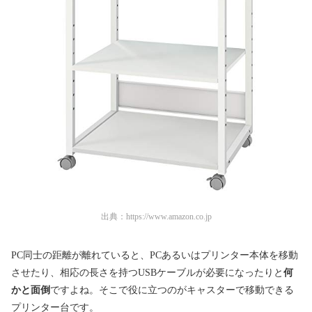
出典：
https://www.amazon.co.jp
PC同士の距離が離れていると、PCあるいはプリンター本体を移動
させたり、相応の長さを持つUSBケーブルが必要になったりと
何
かと面倒
ですよね。そこで役に立つのがキャスターで移動できる
プリンター台です。