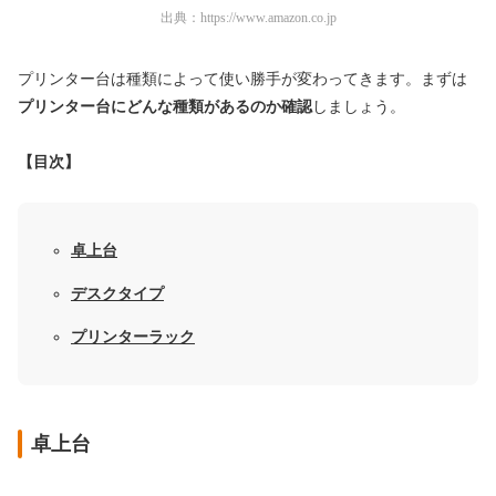
出典：
https://www.amazon.co.jp
プリンター台は種類によって使い勝手が変わってきます。まずは
プリンター台にどんな種類があるのか確認
しましょう。
【目次】
卓上台
デスクタイプ
プリンターラック
卓上台