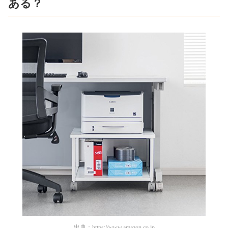
ある？
出典：
https://www.amazon.co.jp