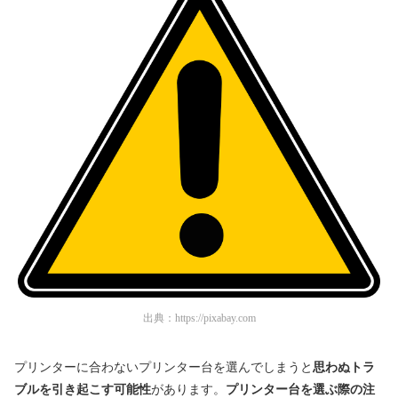
出典：
https://pixabay.com
プリンターに合わないプリンター台を選んでしまうと
思わぬトラ
ブルを引き起こす可能性
があります。
プリンター台を選ぶ際の注