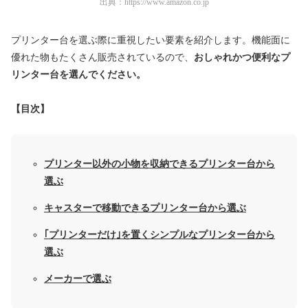
出典：
https://www.amazon.co.jp
プリンター台を選ぶ際に重視したい要素を紹介します。機能面に
優れた物もたくさん販売されているので、
おしゃれかつ便利なプ
リンター台を選んでください。
【目次】
プリンター以外の小物を収納できるプリンター台から
選ぶ
キャスターで移動できるプリンター台から選ぶ
｢プリンターだけ｣を置くシンプルなプリンター台から
選ぶ
メーカーで選ぶ