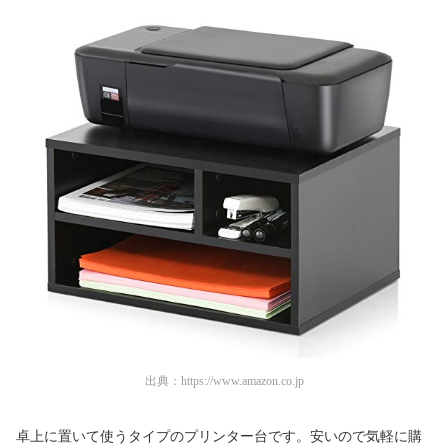
出典：
https://www.amazon.co.jp
卓上に置いて使うタイプのプリンター台です。安いので気軽に購