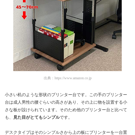
出典：
https://www.amazon.co.jp
小さい机のような形状のプリンター台です。この手のプリンター
台は成人男性の腰ぐらいの高さがあり、その上に物を設置する小
さな板が設けられています。そのため他のプリンター台と比べて
も、
見た目がとてもシンプル
です。
デスクタイプはそのシンプルさから上の板にプリンターを一台置