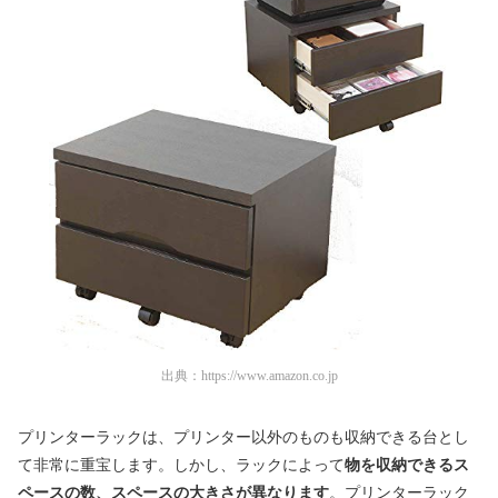
出典：
https://www.amazon.co.jp
プリンターラックは、プリンター以外のものも収納できる台とし
て非常に重宝します。しかし、ラックによって
物を収納できるス
ペースの数、スペースの大きさが異なります
。プリンターラック