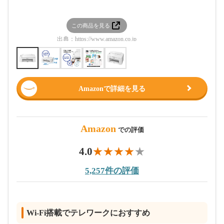
この商品を見る
この
出典：
https://www.amazon.co.jp
出典：
htt
Amazonで詳細を見る
Amazon
での評価
4.0
5,257件の評価
Wi-Fi搭載でテレワークにおすすめ