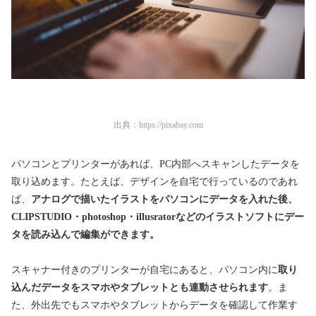
出典：
https://pixabay.com
パソコンとプリンターがあれば、PC内部へスキャンしたデータを
取り込めます。たとえば、デザインを自宅で行っているのであれ
ば、
アナログで描いたイラストをパソコンにデータを入れた後、
CLIPSTUDIO・photoshop・illusratorなどのイラストソフトにデー
タを読み込んで編集ができます。
スキャナー付きのプリンターが自宅にあると、パソコン内に
取り
込んだデータをスマホやタブレットとも連動させられます
。ま
た、外出先でもスマホやタブレットからデータを確認して作業す