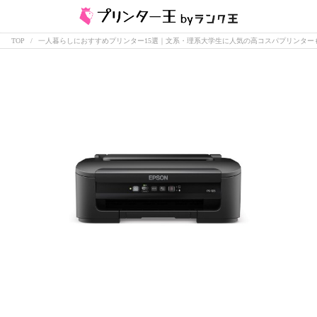
TOP
一人暮らしにおすすめプリンター15選｜文系・理系大学生に人気の高コスパプリンター