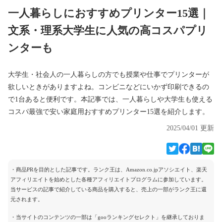
一人暮らしにおすすめプリンター15選｜
文系・理系大学生に人気の高コスパプリ
ンターも
大学生・社会人の一人暮らしの方でも授業や仕事でプリンターが
欲しいときがありますよね。コンビニなどにいかず印刷できるの
で1台あると便利です。本記事では、一人暮らしや大学生も使える
コスパ最強で安い家庭用おすすめプリンター15選を紹介します。
2025/04/01 更新
・商品PRを目的とした記事です。ランク王は、Amazon.co.jpアソシエイト、楽天
アフィリエイトを始めとした各種アフィリエイトプログラムに参加しています。
当サービスの記事で紹介している商品を購入すると、売上の一部がランク王に還
元されます。
・当サイトのコンテンツの一部は「gooランキングセレクト」を継承しておりま