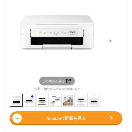
＞
この商品を見る
この
出典：
https://www.amazon.co.jp
出典：
htt
Amazonで詳細を見る