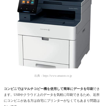
出典：
https://www.amazon.co.jp
コンビニではマルチコピー機を使用して簡単にデータを印刷
でき
ます。USBやクラウド上のデータを気軽に印刷できるため、近所
にコンビニがある方は自宅にプリンターがなくてもあまり問題は