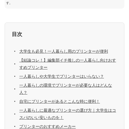
す。
目次
大学生も必見！一人暮らし用のプリンターが便利
【結論コレ！】編集部イチ推しの一人暮らし向けおす
すめプリンター
一人暮らしや大学生でプリンターはいらない？
一人暮らしの環境でプリンターが必要な人はどんな
人？
自宅にプリンターがあるとこんな時に便利！
一人暮らしに最適なプリンターの選び方｜大学生はコ
スパのいい安いものを！
プリンターのおすすめメーカー