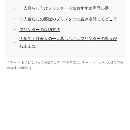
一人暮らし向けプリンター人気おすすめ商品15選
一人暮らしの部屋のプリンターの置き場所ってどこ？
プリンターの収納方法
大学生・社会人の一人暮らしにはプリンターの導入が
おすすめ
※Amazonおよびこれらに関連するすべての商標は、Amazon.com, Inc.又はその関
連会社の商標です。