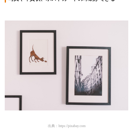
出典：
https://pixabay.com