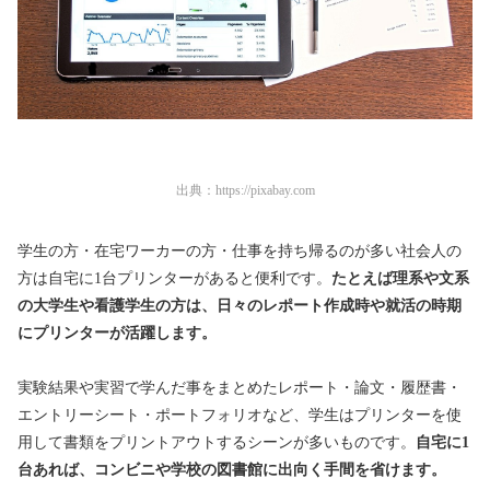
出典：
https://pixabay.com
学生の方・在宅ワーカーの方・仕事を持ち帰るのが多い社会人の
方は自宅に1台プリンターがあると便利です。
たとえば理系や文系
の大学生や看護学生の方は、日々のレポート作成時や就活の時期
にプリンターが活躍します。
実験結果や実習で学んだ事をまとめたレポート・論文・履歴書・
エントリーシート・ポートフォリオなど、学生はプリンターを使
用して書類をプリントアウトするシーンが多いものです。
自宅に1
台あれば、コンビニや学校の図書館に出向く手間を省けます。