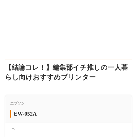
【結論コレ！】編集部イチ推しの一人暮
らし向けおすすめプリンター
エプソン
EW-052A
＜