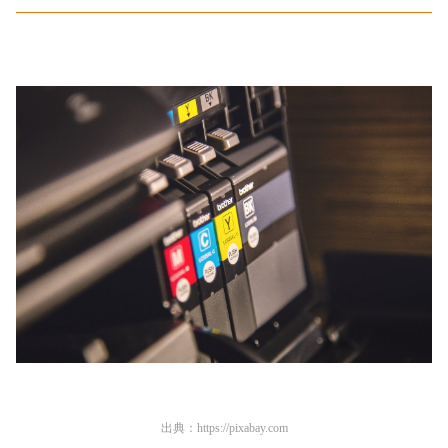
出典：
https://pixabay.com