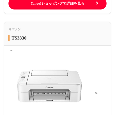
Yahoo!ショッピングで詳細を見る
キヤノン
TS3330
＜
＞