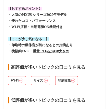
【おすすめポイント】
・人気のPIXUS シリーズ2020年モデル
・優れたコストパフォーマンス
・Wi-Fi搭載・自動電源ON機能付き
【ここが少し気になる…】
・印刷時の動作音が気になるとの指摘あり
・横幅約43cm・重量
3.9 kgとやや大きめ
高評価が多いトピックの口コミを見る
Wi-Fi
サイズ
印刷性能
低評価が多いトピックの口コミを見る